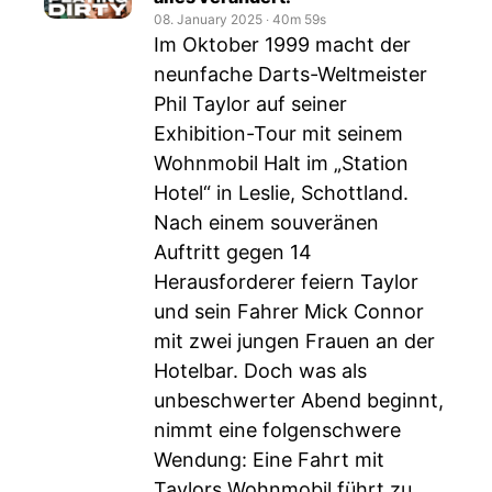
08. January 2025
‧
40m 59s
Im Oktober 1999 macht der
neunfache Darts-Weltmeister
Phil Taylor auf seiner
Exhibition-Tour mit seinem
Wohnmobil Halt im „Station
Hotel“ in Leslie, Schottland.
Nach einem souveränen
Auftritt gegen 14
Herausforderer feiern Taylor
und sein Fahrer Mick Connor
mit zwei jungen Frauen an der
Hotelbar. Doch was als
unbeschwerter Abend beginnt,
nimmt eine folgenschwere
Wendung: Eine Fahrt mit
Taylors Wohnmobil führt zu