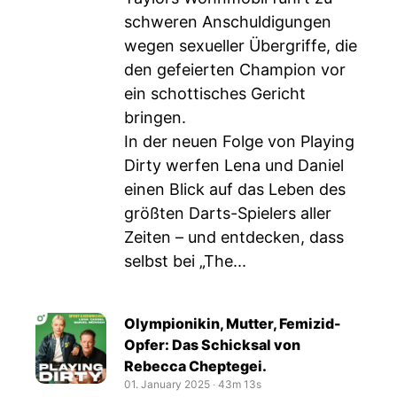
schweren Anschuldigungen
wegen sexueller Übergriffe, die
den gefeierten Champion vor
ein schottisches Gericht
bringen.
In der neuen Folge von Playing
Dirty werfen Lena und Daniel
einen Blick auf das Leben des
größten Darts-Spielers aller
Zeiten – und entdecken, dass
selbst bei „The...
Olympionikin, Mutter, Femizid-
Opfer: Das Schicksal von
Rebecca Cheptegei.
01. January 2025
‧
43m 13s