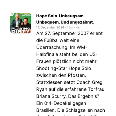
Hope Solo. Unbeugsam.
Unbequem. Und ungezähmt.
11. December 2024
‧
45m 44s
Am 27. September 2007 erlebt
die Fußballwelt eine
Überraschung: Im WM-
Halbfinale steht bei den US-
Frauen plötzlich nicht mehr
Shooting-Star Hope Solo
zwischen den Pfosten.
Stattdessen setzt Coach Greg
Ryan auf die erfahrene Torfrau
Briana Scurry. Das Ergebnis?
Ein 0:4-Debakel gegen
Brasilien. Die Schlagzeilen nach