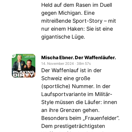
Held auf dem Rasen im Duell
gegen Michigan. Eine
mitreißende Sport-Story – mit
nur einem Haken: Sie ist eine
gigantische Lüge.
Mischa Ebner. Der Waffenläufer.
14. November 2024
‧
38m 57s
Der Waffenlauf ist in der
Schweiz eine große
(sportliche) Nummer. In der
Laufsportvariante im Militär-
Style müssen die Läufer: innen
an ihre Grenzen gehen.
Besonders beim „Frauenfelder“.
Dem prestigeträchtigsten