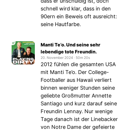
dass er unschuldig ist, doch
schnell wird klar, dass in den
90ern ein Beweis oft ausreicht:
seine Hautfarbe.
Manti Te’o. Und seine sehr
lebendige tote Freundin.
20. November 2024
‧
50m 20s
2012 fühlen die gesamten USA
mit Manti Te’o. Der College-
Footballer aus Hawaii verliert
binnen weniger Stunden seine
geliebte Großmutter Annette
Santiago und kurz darauf seine
Freundin Lennay. Nur wenige
Tage danach ist der Linebacker
von Notre Dame der gefeierte