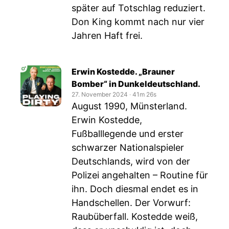
später auf Totschlag reduziert.
Don King kommt nach nur vier
Jahren Haft frei.
Erwin Kostedde. „Brauner
Bomber“ in Dunkeldeutschland.
27. November 2024
‧
41m 26s
August 1990, Münsterland.
Erwin Kostedde,
Fußballlegende und erster
schwarzer Nationalspieler
Deutschlands, wird von der
Polizei angehalten – Routine für
ihn. Doch diesmal endet es in
Handschellen. Der Vorwurf:
Raubüberfall. Kostedde weiß,