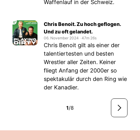
Waffenlauf in der Schweiz.
Chris Benoit. Zu hoch geflogen.
Und zu oft gelandet.
06. November 2024
‧
47m 26s
Chris Benoit gilt als einer der
talentiertesten und besten
Wrestler aller Zeiten. Keiner
fliegt Anfang der 2000er so
spektakulär durch den Ring wie
der Kanadier.
1
/8