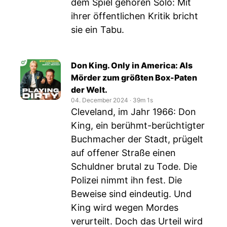
dem Spiel gehören Solo: Mit
ihrer öffentlichen Kritik bricht
sie ein Tabu.
Don King. Only in America: Als
Mörder zum größten Box-Paten
der Welt.
04. December 2024
‧
39m 1s
Cleveland, im Jahr 1966: Don
King, ein berühmt-berüchtigter
Buchmacher der Stadt, prügelt
auf offener Straße einen
Schuldner brutal zu Tode. Die
Polizei nimmt ihn fest. Die
Beweise sind eindeutig. Und
King wird wegen Mordes
verurteilt. Doch das Urteil wird