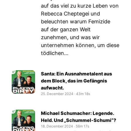
auf das viel zu kurze Leben von
Rebecca Cheptegei und
beleuchten warum Femizide
auf der ganzen Welt
zunehmen, und was wir
unternehmen können, um diese
tödlichen...
Santa: Ein Ausnahmetalent aus
dem Block, das im Gefängnis
aufwacht.
25. December 2024
‧
43m 18s
Michael Schumacher: Legende.
Held. Und „Schummel-Schumi“?
18. December 2024
‧
56m 17s